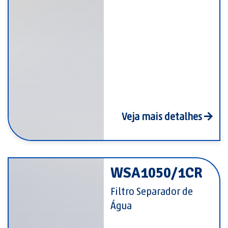
Veja mais detalhes
WSA1050/1CR
Filtro Separador de
Água