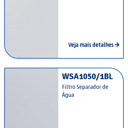
Veja mais detalhes
WSA1050/1BL
Filtro Separador de
Água