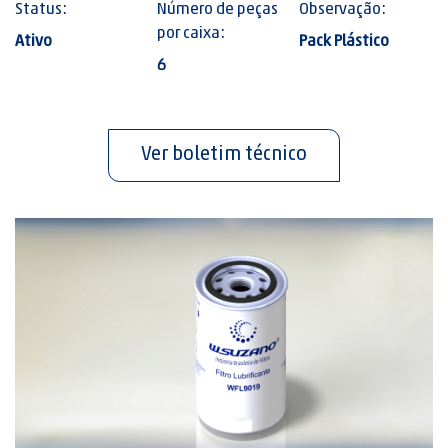
Status:
Número de peças
Observação:
por caixa:
Ativo
Pack Plástico
6
Ver boletim técnico