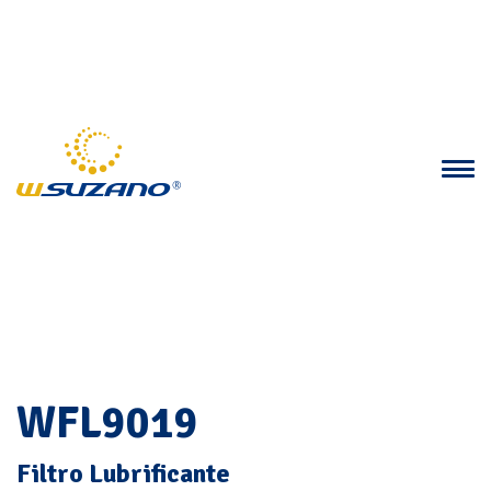
WFL9019
Filtro Lubrificante